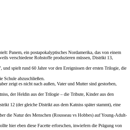
pielt: Panem, ein postapokalyptisches Nordamerika, das von einem
jeweils verschiedene Rohstoffe produzieren müssen, Distrikt 13,
d spielt rund 60 Jahre vor den Ereignissen der ersten Trilogie, die
die Schule abzuschließen.
aber zeigt es nicht nach außen, Vater und Mutter sind gestorben,
niss, der Heldin aus der Trilogie – die Tribute, Kinder aus den
trikt 12 (der gleiche Distrikt aus dem Katniss später stammt), eine
 über die Natur des Menschen (Rousseau vs Hobbes) auf Young-Adult-
ollte hier eben diese Facette erforschen, inwiefern die Prägung von