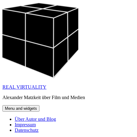
Skip
to
content
REAL VIRTUALITY
Alexander Matzkeit über Film und Medien
Menu and widgets
Über Autor und Blog
Impressum
Datenschutz