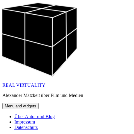
Skip
to
content
REAL VIRTUALITY
Alexander Matzkeit über Film und Medien
Menu and widgets
Über Autor und Blog
Impressum
Datenschutz