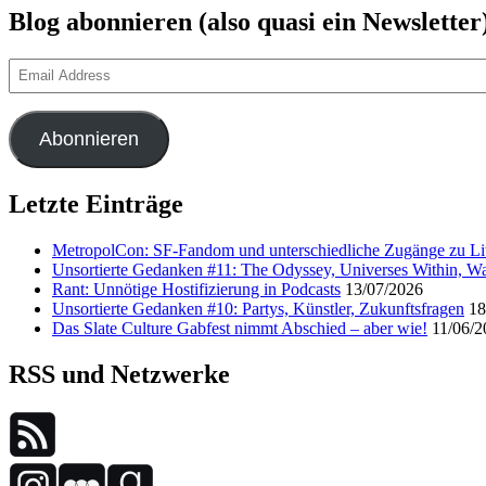
Blog abonnieren (also quasi ein Newsletter
Email
Address
Abonnieren
Letzte Einträge
MetropolCon: SF-Fandom und unterschiedliche Zugänge zu Lit
Unsortierte Gedanken #11: The Odyssey, Universes Within, Wa
Rant: Unnötige Hostifizierung in Podcasts
13/07/2026
Unsortierte Gedanken #10: Partys, Künstler, Zukunftsfragen
18
Das Slate Culture Gabfest nimmt Abschied – aber wie!
11/06/2
RSS und Netzwerke