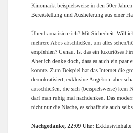
Kinomarkt beispielsweise in den 50er Jahre
Bereitstellung und Auslieferung aus einer H
Überdramatisiere ich? Mit Sicherheit. Will ic
mehrere Abos abschließen, um alles sehen/h
empfehlen? Genau. Ist das ein luxuriöses Fi
Aber ich denke doch, dass es auch ein paar
könnte. Zum Beispiel hat das Internet die gr
demokratisiert, exklusive Angebote aber scha
ausschließen, die sich (beispielsweise) kein
darf man ruhig mal nachdenken. Das moder
nicht nur die Nische, es schafft sie auch selbs
Nachgedanke, 22:09 Uhr:
Exklusivinhalte 