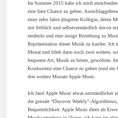
Im Sommer 2015 habe ich mich entschieden,
eine faire Chance zu geben. Ausschlaggebend
einer zehn Jahre jüngeren Kollegin, deren M
mir fröhlich und selbstverständlich davon er
entdeckt und eine innige Beziehung zu Musi
Repräsentation dieser Musik zu kaufen. Ich te
Monat und blieb dann noch zwei weitere, wei
bequeme Art, Musik zu hören, gewöhnte. Im 
Konkurrenz eine Chance zu geben (und ein bi
drei weitere Monate Apple Music.
Ich fand Apple Music etwas umständlicher zu
der geniale “Discover Weekly”-Algorithmus, 
Bequemlichkeit. Apple Music dient als Erwe
Musiksammlung in iTunes, ich kann im glei