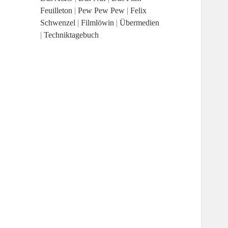
Feuilleton
|
Pew Pew Pew
|
Felix
Schwenzel
|
Filmlöwin
|
Übermedien
|
Techniktagebuch