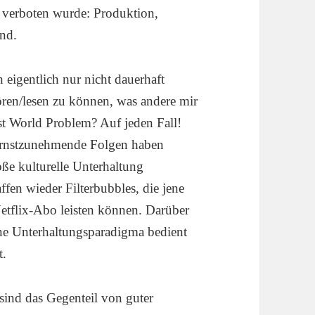
n verboten wurde: Produktion,
and.
h eigentlich nur nicht dauerhaft
ören/lesen zu können, was andere mir
rst World Problem? Auf jeden Fall!
 ernstzunehmende Folgen haben
oße kulturelle Unterhaltung
ffen wieder Filterbubbles, die jene
 Netflix-Abo leisten können. Darüber
ne Unterhaltungsparadigma
bedient
t.
sind das Gegenteil von guter