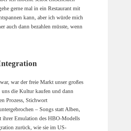
gehe gerne mal in ein Restaurant mit
 entspannen kann, aber ich würde mich
mer auch dann bezahlen müsste, wenn
Integration
ar, war der freie Markt unser großes
d uns die Kultur kaufen und dann
sen Prozess, Stichwort
runtergebrochen – Songs statt Alben,
mit ihrer Emulation des HBO-Modells
gration zurück, wie sie im US-