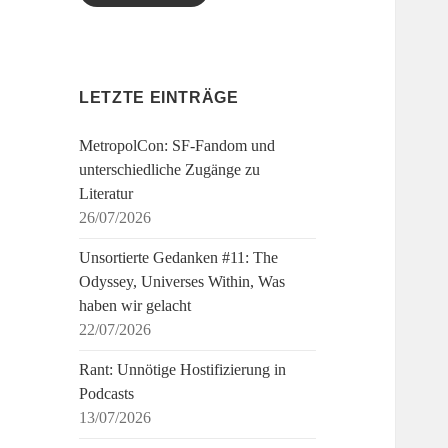
LETZTE EINTRÄGE
MetropolCon: SF-Fandom und
unterschiedliche Zugänge zu
Literatur
26/07/2026
Unsortierte Gedanken #11: The
Odyssey, Universes Within, Was
haben wir gelacht
22/07/2026
Rant: Unnötige Hostifizierung in
Podcasts
13/07/2026