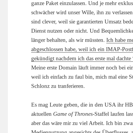
ganze Paket einzulassen. Und je mehr exklus
schwächer wird unser Wille, ihn zu verlassen
sind clever, weil sie garantierten Umsatz be
Dienst nutzen oder nicht. Und Bequemlichkei
länger behalten, als wir müssten.
Ich habe m
abgeschlossen habe, weil ich ein IMAP-Postf
gekündigt nachdem ich das erste mal dachte 
Meine erste Domain läuft immer noch bei ei
weil ich einfach zu faul bin, mich mal eine
Schlonz zu tranferieren.
Es mag Leute geben, die in den USA ihr H
aktuellen
Game of Thrones
-Staffel laufen l
aber das wäre mir zu viel Arbeit. Ich bin zw
Mediennutzung
angesichts des Überflusses, 