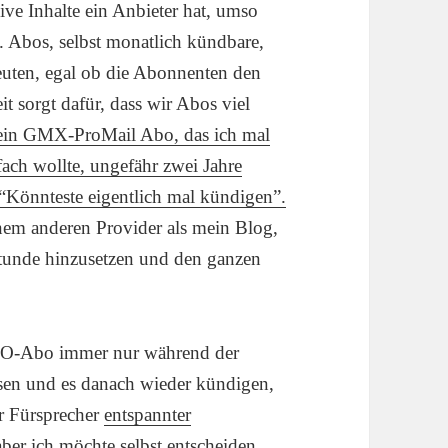
ive Inhalte ein Anbieter hat, umso
. Abos, selbst monatlich kündbare,
deuten, egal ob die Abonnenten den
t sorgt dafür, dass wir Abos viel
ein GMX-ProMail Abo, das ich mal
ach wollte, ungefähr zwei Jahre
“Könnteste eigentlich mal kündigen”.
nem anderen Provider als mein Blog,
 Stunde hinzusetzen und den ganzen
BO-Abo immer nur während der
assen und es danach wieder kündigen,
ar Fürsprecher
entspannter
aber ich möchte selbst entscheiden