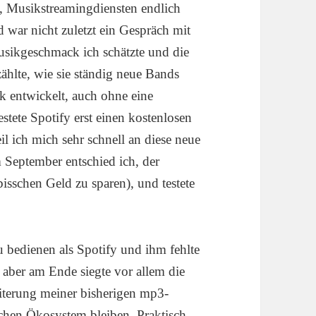
 Musikstreamingdiensten endlich
 war nicht zuletzt ein Gespräch mit
usikgeschmack ich schätzte und die
zählte, wie sie ständig neue Bands
k entwickelt, auch ohne eine
stete Spotify erst einen kostenlosen
l ich mich sehr schnell an diese neue
September entschied ich, der
sschen Geld zu sparen), und testete
 bedienen als Spotify und ihm fehlte
aber am Ende siegte vor allem die
iterung meiner bisherigen mp3-
chen Ökosystem bleiben. Praktisch.