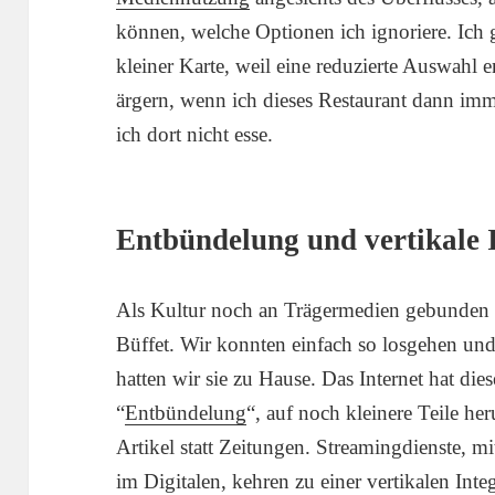
können, welche Optionen ich ignoriere. Ich 
kleiner Karte, weil eine reduzierte Auswahl
ärgern, wenn ich dieses Restaurant dann im
ich dort nicht esse.
Entbündelung und vertikale 
Als Kultur noch an Trägermedien gebunden w
Büffet. Wir konnten einfach so losgehen un
hatten wir sie zu Hause. Das Internet hat die
“
Entbündelung
“, auf noch kleinere Teile he
Artikel statt Zeitungen. Streamingdienste, 
im Digitalen, kehren zu einer vertikalen Inte