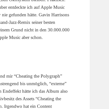
ber entdeckte ich auf Apple Music
fy nie gefunden hätte. Gavin Harrisons
Band-Jazz-Remix seiner besten
deinem Grund nicht in den 30.000.000
Apple Music aber schon.
 und mir “Cheating the Polygraph”
nstrengend bis unmöglich, “externe”
 Endeffekt hätte ich das Album also
sivbesitz des Assets “Cheating the
n. Irgendwo hat ein Content