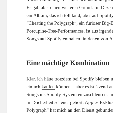
Es gab aber einen weiteren Grund. Im Dezem
ein Album, das ich toll fand, aber auf Spoti
“Cheating the Polygraph”, ein furioser Big-
Porcupine-Tree-Performances, ist aus irgen
Songs auf Spotify enthalten, in denen von 
Eine mächtige Kombination
Klar, ich hätte trotzdem bei Spotify bleiben
einfach
kaufen
können – aber es ist ätzend a
Songs ins Spotify-System einzuschleusen. Im
mit Sicherheit seltener gehört. Apples Exklu
Polygraph” hat mich an den Dienst gebunde