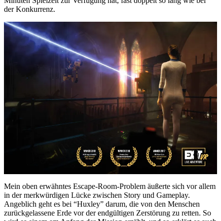
Minuten Spielzeit zur Verfügung hat, fast doppelt so lang wie bei
der Konkurrenz.
Mein oben erwähntes Escape-Room-Problem äußerte sich vor allem
in der merkwürdigen Lücke zwischen Story und Gameplay.
Angeblich geht es bei “Huxley” darum, die von den Menschen
zurückgelassene Erde vor der endgültigen Zerstörung zu retten. So