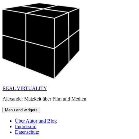
Skip
to
content
REAL VIRTUALITY
Alexander Matzkeit über Film und Medien
Menu and widgets
Über Autor und Blog
Impressum
Datenschutz