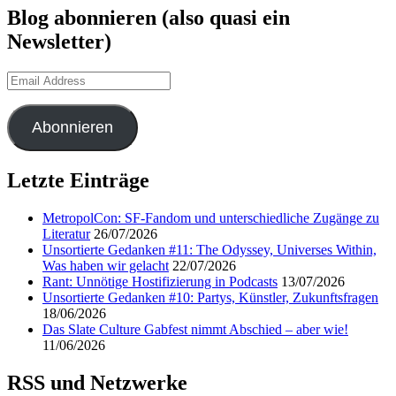
Blog abonnieren (also quasi ein
Newsletter)
Email
Address
Abonnieren
Letzte Einträge
MetropolCon: SF-Fandom und unterschiedliche Zugänge zu
Literatur
26/07/2026
Unsortierte Gedanken #11: The Odyssey, Universes Within,
Was haben wir gelacht
22/07/2026
Rant: Unnötige Hostifizierung in Podcasts
13/07/2026
Unsortierte Gedanken #10: Partys, Künstler, Zukunftsfragen
18/06/2026
Das Slate Culture Gabfest nimmt Abschied – aber wie!
11/06/2026
RSS und Netzwerke