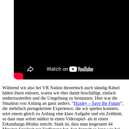
Während wir also bei VR Nation theoretisch auch ständig Rätsel
hätten lösen müssen, waren wir eher damit beschäftigt, einfach
umherzustreifen und die Umgebung zu bestaunen. Hier war die
Situation von Anfang an ganz anders. “
Huxley – Save the Future
”,
die mehrfach preisgekrönte Experience, die wir spielen konnten,
setzt einem gleich zu Anfang eine klare Aufgabe und ein Zeitlimit,
so dass man sofort stärker in einen Videospiel- als in einen
Erkundungs-Modus rutscht. Stark ist, dass man insgesamt 44