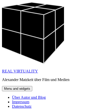
Skip
to
content
REAL VIRTUALITY
Alexander Matzkeit über Film und Medien
Menu and widgets
Über Autor und Blog
Impressum
Datenschutz