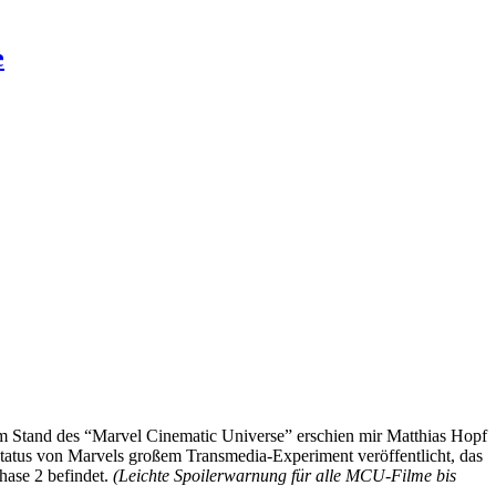
e
 Zum Stand des “Marvel Cinematic Universe” erschien mir Matthias Hopf
atus von Marvels großem Transmedia-Experiment veröffentlicht, das
hase 2 befindet.
(Leichte Spoilerwarnung für alle MCU-Filme bis