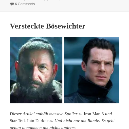
on Keine neuen Facetten? – Ein Gespräch über den Stand d
6 Comments
Versteckte Bösewichter
Dieser Artikel enthält massive Spoiler zu
Iron Man 3
und
Star Trek Into Darkness
. Und nicht nur am Rande. Es geht
genau genommen um nichts anderes.