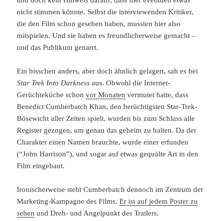
nicht stimmen könnte. Selbst die interviewenden Kritiker,
die den Film schon gesehen haben, mussten hier also
mitspielen. Und sie haben es freundlicherweise gemacht –
und das Publikum genarrt.
Ein bisschen anders, aber doch ähnlich gelagert, sah es bei
Star Trek Into Darkness
aus. Obwohl die Internet-
Gerüchteküche schon
vor Monaten
vermutet hatte, dass
Benedict Cumberbatch Khan, den berüchtigsten Star-Trek-
Bösewicht aller Zeiten spielt, wurden bis zum Schluss alle
Register gezogen, um genau das geheim zu halten. Da der
Charakter einen Namen brauchte, wurde einer erfunden
(“John Harrison”), und sogar auf etwas gequälte Art in den
Film eingebaut.
Ironischerweise steht Cumberbatch dennoch im Zentrum der
Marketing-Kampagne des Films.
Er ist auf jedem Poster zu
sehen
und Dreh- und Angelpunkt des Trailers.