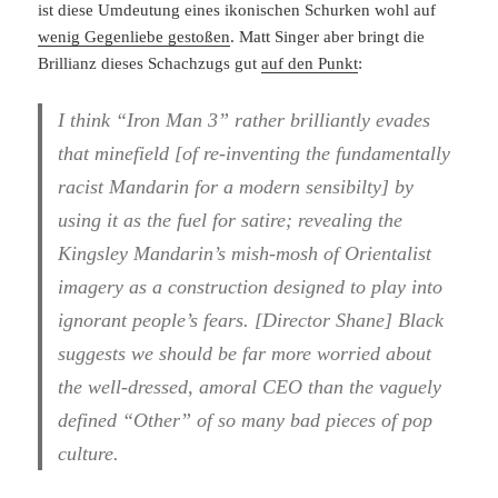
ist diese Umdeutung eines ikonischen Schurken wohl auf
wenig Gegenliebe gestoßen
. Matt Singer aber bringt die
Brillianz dieses Schachzugs gut
auf den Punkt
:
I think “Iron Man 3” rather brilliantly evades
that minefield [of re-inventing the fundamentally
racist Mandarin for a modern sensibilty] by
using it as the fuel for satire; revealing the
Kingsley Mandarin’s mish-mosh of Orientalist
imagery as a construction designed to play into
ignorant people’s fears. [Director Shane] Black
suggests we should be far more worried about
the well-dressed, amoral CEO than the vaguely
defined “Other” of so many bad pieces of pop
culture.