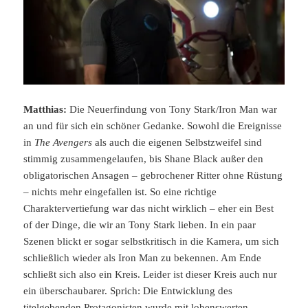
Matthias:
Die Neuerfindung von Tony Stark/Iron Man war
an und für sich ein schöner Gedanke. Sowohl die Ereignisse
in
The Avengers
als auch die eigenen Selbstzweifel sind
stimmig zusammengelaufen, bis Shane Black außer den
obligatorischen Ansagen – gebrochener Ritter ohne Rüstung
– nichts mehr eingefallen ist. So eine richtige
Charaktervertiefung war das nicht wirklich – eher ein Best
of der Dinge, die wir an Tony Stark lieben. In ein paar
Szenen blickt er sogar selbstkritisch in die Kamera, um sich
schließlich wieder als Iron Man zu bekennen. Am Ende
schließt sich also ein Kreis. Leider ist dieser Kreis auch nur
ein überschaubarer. Sprich: Die Entwicklung des
titelgebenden Protagonisten wurde mit lobenswerten