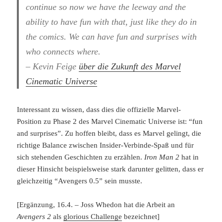
continue so now we have the leeway and the
ability to have fun with that, just like they do in
the comics. We can have fun and surprises with
who connects where.
– Kevin Feige
über die Zukunft des Marvel
Cinematic Universe
Interessant zu wissen, dass dies die offizielle Marvel-
Position zu Phase 2 des Marvel Cinematic Universe ist: “fun
and surprises”. Zu hoffen bleibt, dass es Marvel gelingt, die
richtige Balance zwischen Insider-Verbinde-Spaß und für
sich stehenden Geschichten zu erzählen.
Iron Man 2
hat in
dieser Hinsicht beispielsweise stark darunter gelitten, dass er
gleichzeitig “Avengers 0.5” sein musste.
[Ergänzung, 16.4. – Joss Whedon hat die Arbeit an
Avengers 2
als
glorious Challenge
bezeichnet]