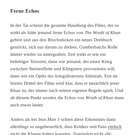
Ferne Echos
In der Tat scheint die gesamte Handlung des Films, der so
wirkt als hätte jemand ferne Echos von
The Wrath of Khan
gehört und aus den Bruchstücken ein neues Drehbuch
gestrickt, sich nur darum zu drehen, Cumberbatchs Rolle
immer wieder zu untergraben. Erst wirkt er wie ein
beliebiger Terrorist, dann wie jemand, der einen Krieg
zwischen Sternenflotte und Klingonen provozieren will,
dann wie ein Opfer des kriegslüsternen Admirals. Erst im
letzten Drittel des Films wird klar, dass er tatsächlich jener
Khan ist, der immer nach seinen eigenen Regeln spielt. Und
ab diesem Punkt werden die Echos von
Wrath of Khan
dann
auch etwas lauter.
Anders als bei
Iron Man 3
schien diese Erkenntnis dann
allerdings so ungeheuerlich, dass Kritiker und Fans
einfach
nicht die Klappe halten konnten
. Zumindest nicht alle.