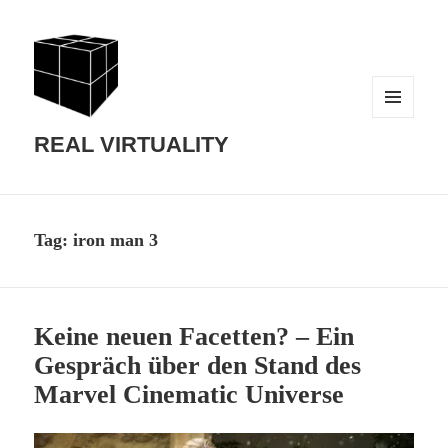
MENU
AND
REAL VIRTUALITY
WIDGETS
Tag:
iron man 3
Keine neuen Facetten? – Ein
Gespräch über den Stand des
Marvel Cinematic Universe