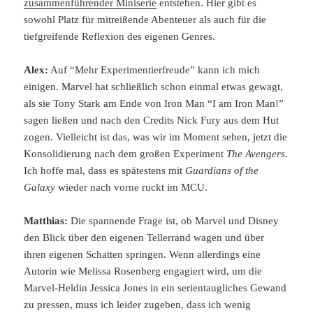
zusammenführender Miniserie
entstehen. Hier gibt es
sowohl Platz für mitreißende Abenteuer als auch für die
tiefgreifende Reflexion des eigenen Genres.
Alex:
Auf “Mehr Experimentierfreude” kann ich mich
einigen. Marvel hat schließlich schon einmal etwas gewagt,
als sie Tony Stark am Ende von Iron Man “I am Iron Man!”
sagen ließen und nach den Credits Nick Fury aus dem Hut
zogen. Vielleicht ist das, was wir im Moment sehen, jetzt die
Konsolidierung nach dem großen Experiment
The Avengers
.
Ich hoffe mal, dass es spätestens mit
Guardians of the
Galaxy
wieder nach vorne ruckt im MCU.
Matthias:
Die spannende Frage ist, ob Marvel und Disney
den Blick über den eigenen Tellerrand wagen und über
ihren eigenen Schatten springen. Wenn allerdings eine
Autorin wie Melissa Rosenberg engagiert wird, um die
Marvel-Heldin Jessica Jones in ein serientaugliches Gewand
zu pressen, muss ich leider zugeben, dass ich wenig