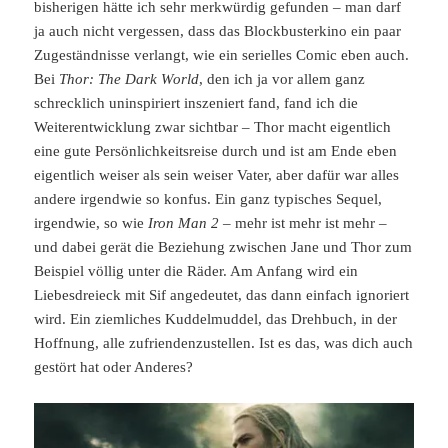
bisherigen hätte ich sehr merkwürdig gefunden – man darf
ja auch nicht vergessen, dass das Blockbusterkino ein paar
Zugeständnisse verlangt, wie ein serielles Comic eben auch.
Bei
Thor: The Dark World
, den ich ja vor allem ganz
schrecklich uninspiriert inszeniert fand, fand ich die
Weiterentwicklung zwar sichtbar – Thor macht eigentlich
eine gute Persönlichkeitsreise durch und ist am Ende eben
eigentlich weiser als sein weiser Vater, aber dafür war alles
andere irgendwie so konfus. Ein ganz typisches Sequel,
irgendwie, so wie
Iron Man 2
– mehr ist mehr ist mehr –
und dabei gerät die Beziehung zwischen Jane und Thor zum
Beispiel völlig unter die Räder. Am Anfang wird ein
Liebesdreieck mit Sif angedeutet, das dann einfach ignoriert
wird. Ein ziemliches Kuddelmuddel, das Drehbuch, in der
Hoffnung, alle zufriendenzustellen. Ist es das, was dich auch
gestört hat oder Anderes?