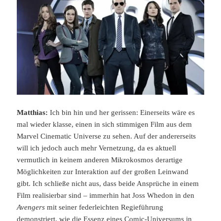
Matthias:
Ich bin hin und her gerissen: Einerseits wäre es
mal wieder klasse, einen in sich stimmigen Film aus dem
Marvel Cinematic Universe zu sehen. Auf der andererseits
will ich jedoch auch mehr Vernetzung, da es aktuell
vermutlich in keinem anderen Mikrokosmos derartige
Möglichkeiten zur Interaktion auf der großen Leinwand
gibt. Ich schließe nicht aus, dass beide Ansprüche in einem
Film realisierbar sind – immerhin hat Joss Whedon in den
Avengers
mit seiner federleichten Regieführung
demonstriert, wie die Essenz eines Comic-Universums in