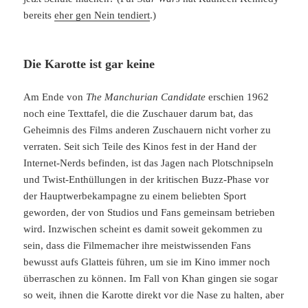
bereits
eher gen Nein tendiert
.)
Die Karotte ist gar keine
Am Ende von
The Manchurian Candidate
erschien 1962
noch eine Texttafel, die die Zuschauer darum bat, das
Geheimnis des Films anderen Zuschauern nicht vorher zu
verraten. Seit sich Teile des Kinos fest in der Hand der
Internet-Nerds befinden, ist das Jagen nach Plotschnipseln
und Twist-Enthüllungen in der kritischen Buzz-Phase vor
der Hauptwerbekampagne zu einem beliebten Sport
geworden, der von Studios und Fans gemeinsam betrieben
wird. Inzwischen scheint es damit soweit gekommen zu
sein, dass die Filmemacher ihre meistwissenden Fans
bewusst aufs Glatteis führen, um sie im Kino immer noch
überraschen zu können. Im Fall von Khan gingen sie sogar
so weit, ihnen die Karotte direkt vor die Nase zu halten, aber