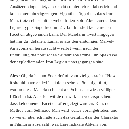
Ansätzen eingeleitet, aber nicht sonderlich einfallsreich und
konsequent durchgezogen. Eigentlich ärgerlich, dass Iron
Man, trotz seines mittlerweile dritten Solo-Abenteuers, dem
Figurentypus Superheld im 21. Jahrhundert keine neuen
Facetten abgewinnen kann. Der Mandarin-Twist hingegen
hat mir gut gefallen. Zumal er aus den eintönigen Marvel-
Antagonisten heraussticht – selbst wenn nach der
Enthüllung die politischen Seitenhiebe schnell im Spektakel
der explodierenden Iron Legion untergegangen sind.
Alex:
Oh, da hat am Ende definitiv zu viel gekracht. “How
it should have ended” hat doch
sehr schön aufgeführt
,
warum diese Materialschlacht am Schluss sowieso völliger
Blödsinn ist. Aber ich würde dir wirklich widersprechen,
dass keine neuen Facetten offengelegt wurden. Klar, der
Mythos vom Selfmade-Man wird weiter vorangetrieben und
so weiter, aber ich hatte auch das Gefühl, dass der Charakter
in Filmform auserzählt war. Eine radikale Abkehr vom