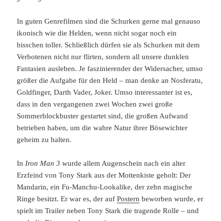
In guten Genrefilmen sind die Schurken gerne mal genauso
ikonisch wie die Helden, wenn nicht sogar noch ein
bisschen toller. Schließlich dürfen sie als Schurken mit dem
Verbotenen nicht nur flirten, sondern all unsere dunklen
Fantasien ausleben. Je faszinierender der Widersacher, umso
größer die Aufgabe für den Held – man denke an Nosferatu,
Goldfinger, Darth Vader, Joker. Umso interessanter ist es,
dass in den vergangenen zwei Wochen zwei große
Sommerblockbuster gestartet sind, die großen Aufwand
betrieben haben, um die wahre Natur ihrer Bösewichter
geheim zu halten.
In
Iron Man 3
wurde allem Augenschein nach ein alter
Erzfeind von Tony Stark aus der Mottenkiste geholt: Der
Mandarin, ein Fu-Manchu-Lookalike, der zehn magische
Ringe besitzt. Er war es, der auf
Postern
beworben wurde, er
spielt im Trailer neben Tony Stark die tragende Rolle – und