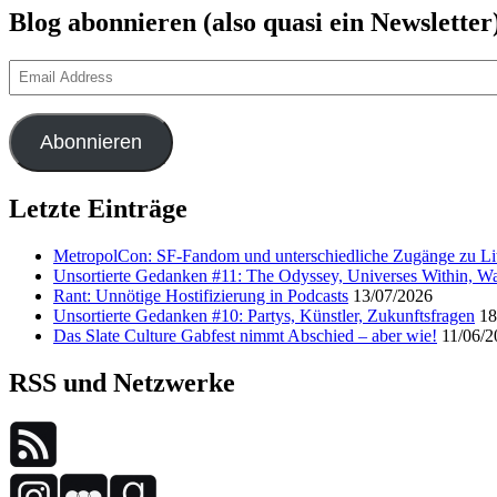
Blog abonnieren (also quasi ein Newsletter
Email
Address
Abonnieren
Letzte Einträge
MetropolCon: SF-Fandom und unterschiedliche Zugänge zu Lit
Unsortierte Gedanken #11: The Odyssey, Universes Within, Wa
Rant: Unnötige Hostifizierung in Podcasts
13/07/2026
Unsortierte Gedanken #10: Partys, Künstler, Zukunftsfragen
18
Das Slate Culture Gabfest nimmt Abschied – aber wie!
11/06/2
RSS und Netzwerke