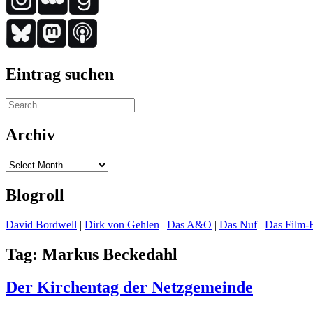
Eintrag suchen
Search
for:
Archiv
Archiv
Blogroll
David Bordwell
|
Dirk von Gehlen
|
Das A&O
|
Das Nuf
|
Das Film-F
Tag:
Markus Beckedahl
Der Kirchentag der Netzgemeinde