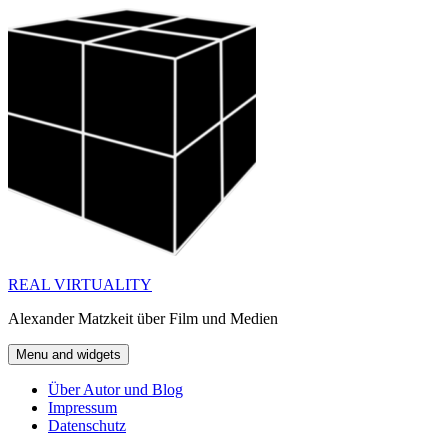
Skip
to
content
REAL VIRTUALITY
Alexander Matzkeit über Film und Medien
Menu and widgets
Über Autor und Blog
Impressum
Datenschutz