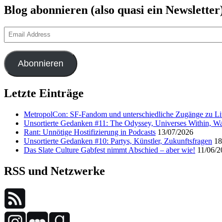
Blog abonnieren (also quasi ein Newsletter
Email
Address
Abonnieren
Letzte Einträge
MetropolCon: SF-Fandom und unterschiedliche Zugänge zu Lit
Unsortierte Gedanken #11: The Odyssey, Universes Within, Wa
Rant: Unnötige Hostifizierung in Podcasts
13/07/2026
Unsortierte Gedanken #10: Partys, Künstler, Zukunftsfragen
18
Das Slate Culture Gabfest nimmt Abschied – aber wie!
11/06/2
RSS und Netzwerke