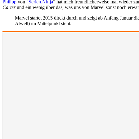
Philipp
von “
Serien.Ninja
” hat mich freundlicherweise mal wieder 
Carter
und ein wenig über das, was uns von Marvel sonst noch erwart
Marvel startet 2015 direkt durch und zeigt ab Anfang Januar d
Atwell) im Mittelpunkt steht.