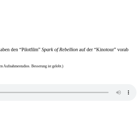
aben den “Pilotfilm”
Spark of Rebellion
auf der “Kinotour” vorab
n Aufnahmestudios. Besserung ist gelobt.)