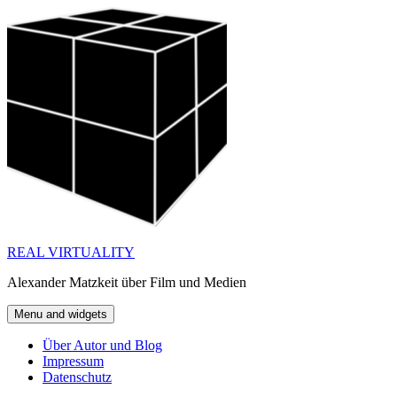
Skip
to
content
REAL VIRTUALITY
Alexander Matzkeit über Film und Medien
Menu and widgets
Über Autor und Blog
Impressum
Datenschutz