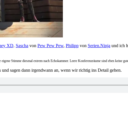
ney XD
.
Sascha
von
Pew Pew Pew
,
Philipp
von
Serien.Ninja
und ich h
e eigene Stimme diesmal extrem nach Echokammer. Leere Konferenzräume sind eben keine gute
ts und sagen dann irgendwann an, wenn wir richtig ins Detail gehen.