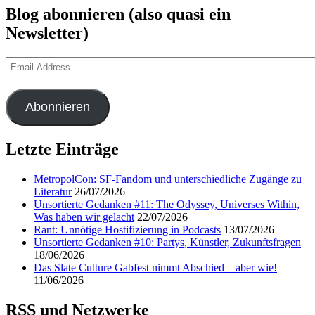
Blog abonnieren (also quasi ein
Newsletter)
Email
Address
Abonnieren
Letzte Einträge
MetropolCon: SF-Fandom und unterschiedliche Zugänge zu
Literatur
26/07/2026
Unsortierte Gedanken #11: The Odyssey, Universes Within,
Was haben wir gelacht
22/07/2026
Rant: Unnötige Hostifizierung in Podcasts
13/07/2026
Unsortierte Gedanken #10: Partys, Künstler, Zukunftsfragen
18/06/2026
Das Slate Culture Gabfest nimmt Abschied – aber wie!
11/06/2026
RSS und Netzwerke