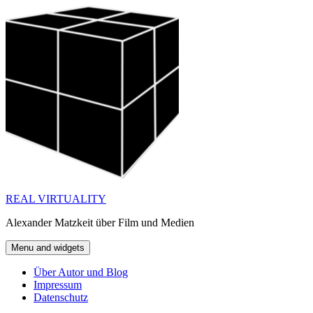
Skip
to
content
REAL VIRTUALITY
Alexander Matzkeit über Film und Medien
Menu and widgets
Über Autor und Blog
Impressum
Datenschutz