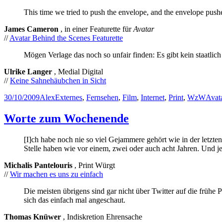
This time we tried to push the envelope, and the envelope pushe
James Cameron
, in einer Featurette für
Avatar
//
Avatar Behind the Scenes Featurette
Mögen Verlage das noch so unfair finden: Es gibt kein staatlic
Ulrike Langer
, Medial Digital
//
Keine Sahnehäubchen in Sicht
Posted
Author
Categories
Tags
30/10/2009
Alex
Externes
,
Fernsehen
,
Film
,
Internet
,
Print
,
WzW
Avat
on
Worte zum Wochenende
[I]ch habe noch nie so viel Gejammere gehört wie in der letzten
Stelle haben wie vor einem, zwei oder auch acht Jahren. Und jetz
Michalis Pantelouris
, Print Würgt
//
Wir machen es uns zu einfach
Die meisten übrigens sind gar nicht über Twitter auf die frü
sich das einfach mal angeschaut.
Thomas Knüwer
, Indiskretion Ehrensache