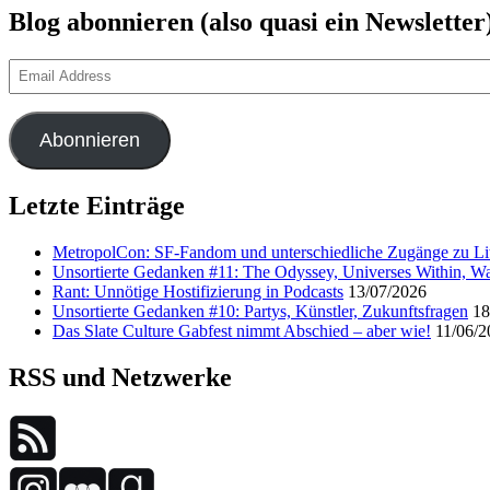
Blog abonnieren (also quasi ein Newsletter
Email
Address
Abonnieren
Letzte Einträge
MetropolCon: SF-Fandom und unterschiedliche Zugänge zu Lit
Unsortierte Gedanken #11: The Odyssey, Universes Within, Wa
Rant: Unnötige Hostifizierung in Podcasts
13/07/2026
Unsortierte Gedanken #10: Partys, Künstler, Zukunftsfragen
18
Das Slate Culture Gabfest nimmt Abschied – aber wie!
11/06/2
RSS und Netzwerke