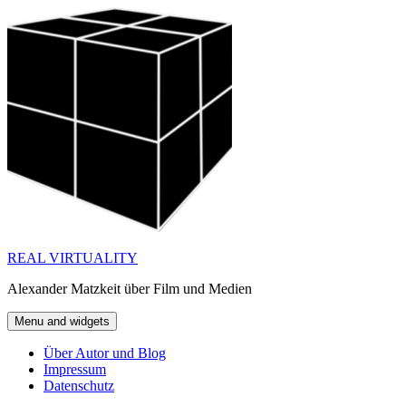
Skip
to
content
REAL VIRTUALITY
Alexander Matzkeit über Film und Medien
Menu and widgets
Über Autor und Blog
Impressum
Datenschutz