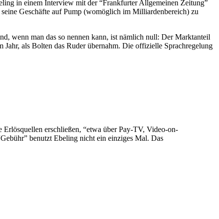
eling in einem Interview mit der “Frankfurter Allgemeinen Zeitung”
 seine Geschäfte auf Pump (womöglich im Milliardenbereich) zu
and, wenn man das so nennen kann, ist nämlich null: Der Marktanteil
 Jahr, als Bolten das Ruder übernahm. Die offizielle Sprachregelung
te Erlösquellen erschließen, “etwa über Pay-TV, Video-on-
Gebühr” benutzt Ebeling nicht ein einziges Mal. Das