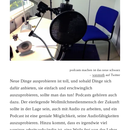
podcasts machen ist das neue schwarz
–
waxmuth
auf Twitter
Neue Dinge ausprobieren ist toll, und sobald Dinge sich
dafür anbieten, sie einfach und erschwinglich
auszuprobieren, sollte man das tun! Podcasts gehören auch
dazu. Der eierlegende Wollmilchmedienmensch der Zukunft
sollte in der Lage sein, auch mit Audio zu arbeiten, und ein
Podcast ist eine geniale Möglichkeit, seine Audiofähigkeiten
auszuprobieren. Hinzu kommt, dass es irgendwie viel
weniger arbeitsaufwändig ist, eine Weile frei von der Leber