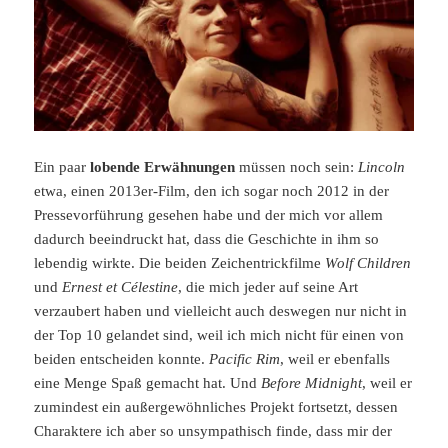
Ein paar
lobende Erwähnungen
müssen noch sein:
Lincoln
etwa, einen 2013er-Film, den ich sogar noch 2012 in der
Pressevorführung gesehen habe und der mich vor allem
dadurch beeindruckt hat, dass die Geschichte in ihm so
lebendig wirkte. Die beiden Zeichentrickfilme
Wolf Children
und
Ernest et Célestine
, die mich jeder auf seine Art
verzaubert haben und vielleicht auch deswegen nur nicht in
der Top 10 gelandet sind, weil ich mich nicht für einen von
beiden entscheiden konnte.
Pacific Rim
, weil er ebenfalls
eine Menge Spaß gemacht hat. Und
Before Midnight
, weil er
zumindest ein außergewöhnliches Projekt fortsetzt, dessen
Charaktere ich aber so unsympathisch finde, dass mir der