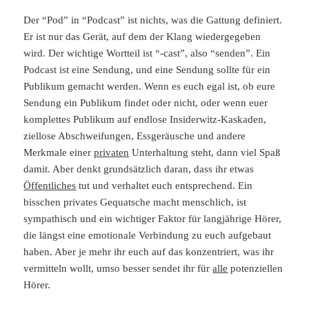
Der “Pod” in “Podcast” ist nichts, was die Gattung definiert.
Er ist nur das Gerät, auf dem der Klang wiedergegeben
wird. Der wichtige Wortteil ist “-cast”, also “senden”. Ein
Podcast ist eine Sendung, und eine Sendung sollte für ein
Publikum gemacht werden. Wenn es euch egal ist, ob eure
Sendung ein Publikum findet oder nicht, oder wenn euer
komplettes Publikum auf endlose Insiderwitz-Kaskaden,
ziellose Abschweifungen, Essgeräusche und andere
Merkmale einer
privaten
Unterhaltung steht, dann viel Spaß
damit. Aber denkt grundsätzlich daran, dass ihr etwas
Öffentliches
tut und verhaltet euch entsprechend. Ein
bisschen privates Gequatsche macht menschlich, ist
sympathisch und ein wichtiger Faktor für langjährige Hörer,
die längst eine emotionale Verbindung zu euch aufgebaut
haben. Aber je mehr ihr euch auf das konzentriert, was ihr
vermitteln wollt, umso besser sendet ihr für
alle
potenziellen
Hörer.