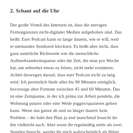
2. Schaut auf die Uhr
Der große Vorteil des Internets ist, dass die nervigen
Formatgrenzen nicht-digitaler Medien aufgehoben sind. Das
heißt: Euer Podcast kann so lange dauern, wie er will, weil
er niemandes Sendezeit blockiert. Es heißt aber nicht, dass
ganz natürliche Richtwerte wie die menschliche
Aufmerksamkeitsspanne oder die Zeit, die man pro Woche
hat, um nebenher etwas zu hören, nicht mehr existieren.
Achtet deswegen darauf, dass euer Podcast nicht zu lang
wird. Ich persönlich finde alles bis 90 Minuten erträglich,
bevorzuge aber Formate zwischen 45 und 60 Minuten. Das
ist eine Zeitspanne, in der ich prima zur Arbeit pendeln, die
Wohnung putzen oder eine Weile joggen/spazieren gehen
kann. Wenn das ganze ab und zu länger dauert: kein
Problem – ihr habt den Platz ja und manchmal braucht ihr
ihn vielleicht auch. Aber wenn ihr regelmäßig mehr als zwei
Stunden braucht, werdet ihr mich wahrscheinlich als Hörer