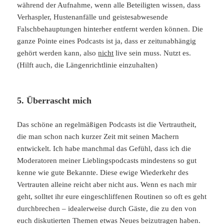
während der Aufnahme, wenn alle Beteiligten wissen, dass
Verhaspler, Hustenanfälle und geistesabwesende
Falschbehauptungen hinterher entfernt werden können. Die
ganze Pointe eines Podcasts ist ja, dass er zeitunabhängig
gehört werden kann, also
nicht
live sein muss. Nutzt es.
(Hilft auch, die Längenrichtlinie einzuhalten)
5. Überrascht mich
Das schöne an regelmäßigen Podcasts ist die Vertrautheit,
die man schon nach kurzer Zeit mit seinen Machern
entwickelt. Ich habe manchmal das Gefühl, dass ich die
Moderatoren meiner Lieblingspodcasts mindestens so gut
kenne wie gute Bekannte. Diese ewige Wiederkehr des
Vertrauten alleine reicht aber nicht aus. Wenn es nach mir
geht, solltet ihr eure eingeschliffenen Routinen so oft es geht
durchbrechen – idealerweise durch Gäste, die zu den von
euch diskutierten Themen etwas Neues beizutragen haben.