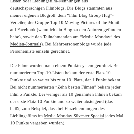
Listen oder Lieblingsfilm-Nennungen aus
deutschsprachigen Filmblogs. Die Blogs stammten aus
meiner eigenen Blogroll, dem “Film Blog Group Hug”-
Verteiler, der Gruppe
Top 10 Moving Pictures of the Month
auf Facebook (wenn ich ein Blog zu den Autoren gefunden
habe), sowie den Teilnehmenden am “Media Monday” des
Medien-Journals
). Bei Mehrpersonenblogs wurde jede
Personenliste einzeln gerechnet.
Die Filme wurden nach einem Punktesystem geordnet. Bei
nummerierten Top-10-Listen bekam der erste Platz 10
Punkte und so weiter bis zum 10. Platz, der 1 Punkt bekam.
Bei nicht nummerierten “Zehn besten Filmen” bekam jeder
Film 5 Punkte. Bei weniger als 10 genannten Filmen bekam
der erste Platz 10 Punkte und so weiter absteigend (das
heißt, zum Beispiel, dass bei Einzelnennungen des
Lieblingsfilms im
Media Monday Silvester Special
jedes Mal
10 Punkte vergeben wurden).