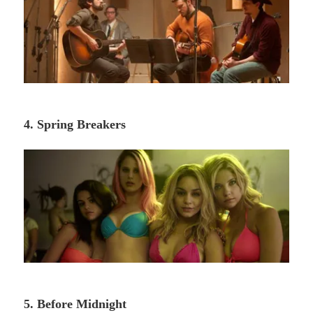
4. Spring Breakers
5. Before Midnight