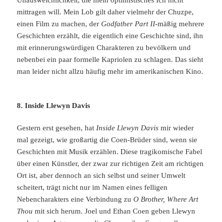
mittragen will. Mein Lob gilt daher vielmehr der Chuzpe,
einen Film zu machen, der
Godfather Part II
-mäßig mehrere
Geschichten erzählt, die eigentlich eine Geschichte sind, ihn
mit erinnerungswürdigen Charakteren zu bevölkern und
nebenbei ein paar formelle Kapriolen zu schlagen. Das sieht
man leider nicht allzu häufig mehr im amerikanischen Kino.
8. Inside Llewyn Davis
Gestern erst gesehen, hat
Inside Llewyn Davis
mir wieder
mal gezeigt, wie großartig die Coen-Brüder sind, wenn sie
Geschichten mit Musik erzählen. Diese tragikomische Fabel
über einen Künstler, der zwar zur richtigen Zeit am richtigen
Ort ist, aber dennoch an sich selbst und seiner Umwelt
scheitert, trägt nicht nur im Namen eines felligen
Nebencharakters eine Verbindung zu
O Brother, Where Art
Thou
mit sich herum. Joel und Ethan Coen geben Llewyn