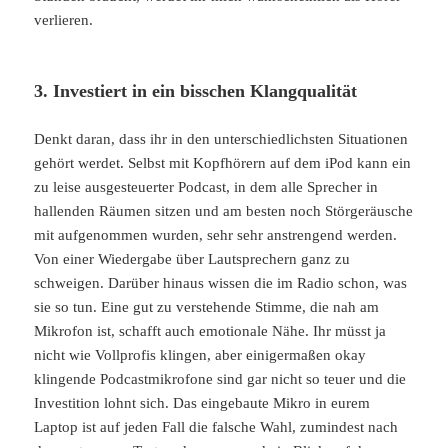
verlieren.
3. Investiert in ein bisschen Klangqualität
Denkt daran, dass ihr in den unterschiedlichsten Situationen
gehört werdet. Selbst mit Kopfhörern auf dem iPod kann ein
zu leise ausgesteuerter Podcast, in dem alle Sprecher in
hallenden Räumen sitzen und am besten noch Störgeräusche
mit aufgenommen wurden, sehr sehr anstrengend werden.
Von einer Wiedergabe über Lautsprechern ganz zu
schweigen. Darüber hinaus wissen die im Radio schon, was
sie so tun. Eine gut zu verstehende Stimme, die nah am
Mikrofon ist, schafft auch emotionale Nähe. Ihr müsst ja
nicht wie Vollprofis klingen, aber einigermaßen okay
klingende Podcastmikrofone sind gar nicht so teuer und die
Investition lohnt sich. Das eingebaute Mikro in eurem
Laptop ist auf jeden Fall die falsche Wahl, zumindest nach