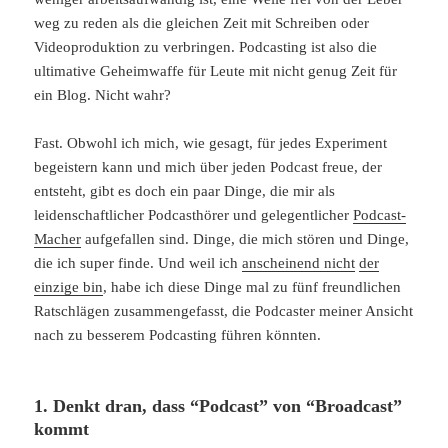
weg zu reden als die gleichen Zeit mit Schreiben oder
Videoproduktion zu verbringen. Podcasting ist also die
ultimative Geheimwaffe für Leute mit nicht genug Zeit für
ein Blog. Nicht wahr?
Fast. Obwohl ich mich, wie gesagt, für jedes Experiment
begeistern kann und mich über jeden Podcast freue, der
entsteht, gibt es doch ein paar Dinge, die mir als
leidenschaftlicher Podcasthörer und gelegentlicher
Podcast-
Macher
aufgefallen sind. Dinge, die mich stören und Dinge,
die ich super finde. Und weil ich
anscheinend nicht
der
einzige bin
, habe ich diese Dinge mal zu fünf freundlichen
Ratschlägen zusammengefasst, die Podcaster meiner Ansicht
nach zu besserem Podcasting führen könnten.
1. Denkt dran, dass “Podcast” von “Broadcast”
kommt