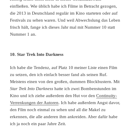
einfließen. Wie üblich habe ich Filme in Betracht gezogen,
die 2013 in Deutschland regulär im Kino starteten oder auf
Festivals zu sehen waren. Und weil Abwechslung das Leben
frisch hält, fange ich dieses Jahr mal mit Nummer 10 statt
Nummer 1 an.
10. Star Trek Into Darkness
Ich habe die Tendenz, auf Platz 10 meiner Liste einen Film
zu setzen, den ich einfach besser fand als seinen Ruf.
Meistens einen von den großen, dummen Blockbustern. Mit
Star Trek Into Darkness
hatte ich zwei Bombenstunden im
Kino und ich ziehe außerdem den Hut vor den
Continuity-
Verrenkungen der Autoren
. Ich habe außerdem Angst davor,
den Film noch einmal zu sehen und all die Makel zu
erkennen, die alle anderen ihm ankreiden. Aber dafür habe
ich ja noch ein paar Jahre Zeit.