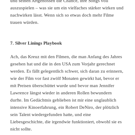
und seinen Artgenossen die Chance, ihre Songs voll
auszuspielen – was sie um ein vielfaches stärker wirken und
nachwirken lässt. Wenn sich so etwas doch mehr Filme
trauen würden.
7. Silver Linings Playbook
Ach, das Kreuz mit den Filmen, die man Anfang des Jahres
gesehen hat und die in den USA zum Vorjahr gerechnet
werden. Es fällt gelegentlich schwer, sich daran zu erinnern,
wie der Film vor fast zwölf Monaten gewirkt hat, bevor er
mit Preisen überschüttet wurde und bevor man Jennifer
Lawrence längst wieder in anderen Rollen bewundern
durfte. Im Gedächtnis geblieben ist mir eine unglaublich
intensive Kinoerfahrung, ein Robert DeNiro, der plötzlich
sein Talent wiedergefunden hatte, und eine
Liebesgeschichte, die irgendwie funktioniert, obwohl sie es
nicht sollte.