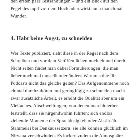
den ersten paar Testsendungen – und ein Blick auf den
Pegel des mp3 vor dem Hochladen wirkt auch manchmal
Wunder.
4. Habt keine Angst, zu schneiden
Wer Texte publiziert, sieht diese in der Regel nach dem
Schreiben und vor dem Veröffentlichen noch einmal durch.
Nicht selten findet man dabei Formulierungen, die man
lieber noch mal umstellt oder ändert. Warum sollte für
Podcasts nicht das gleiche gelten? Das Aufgenommene noch
einmal durchzuhören und geringfügig zu schneiden macht
zwar zusätzliche Arbeit, es erhöht die Qualität aber um ein
Vielfaches. Abschweifungen, von denen man hinterher
feststellt, dass sie nirgendwohin führten; sich endlos
ziehende Momente der Sprachlosigkeit oder Äh-äh-äh-
Stammelei bei Denkaussetzern, sie alle können glücklich im
Nirvana verschwinden. Es lockert zudem die Atmosphäre