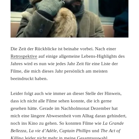
Die Zeit der Rückblicke ist beinahe vorbei. Nach einer
Retrospektive
auf einige allgemeine Lebens-Highlights des
Jahres wird es nun wie jedes Jahr Zeit für eine Liste der
Filme, die mich dieses Jahr persönlich am meisten
beeindruckt haben.
Leider folgt auch wie immer an dieser Stelle der Hinweis,
dass ich nicht alle Filme sehen konnte, die ich gerne
gesehen hätte. Gerade im Nachholmonat Dezember hat
mich eine längere Abwesenheit vom Alltag daran gehindert,
noch ins Kino zu gehen. So konnten Filme wie
La Grande
Bellezza
,
La vie d’Adèle
,
Captain Phillips
und
The Act of
Killing
leider nicht mehr in meine Gesamtauswahl