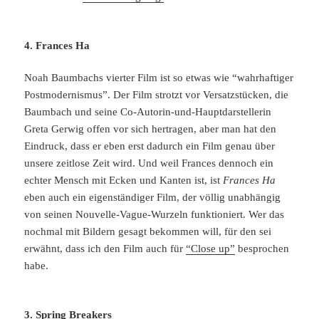
4. Frances Ha
Noah Baumbachs vierter Film ist so etwas wie “wahrhaftiger
Postmodernismus”. Der Film strotzt vor Versatzstücken, die
Baumbach und seine Co-Autorin-und-Hauptdarstellerin
Greta Gerwig offen vor sich hertragen, aber man hat den
Eindruck, dass er eben erst dadurch ein Film genau über
unsere zeitlose Zeit wird. Und weil Frances dennoch ein
echter Mensch mit Ecken und Kanten ist, ist
Frances Ha
eben auch ein eigenständiger Film, der völlig unabhängig
von seinen Nouvelle-Vague-Wurzeln funktioniert. Wer das
nochmal mit Bildern gesagt bekommen will, für den sei
erwähnt, dass ich den Film auch für
“Close up”
besprochen
habe.
3. Spring Breakers