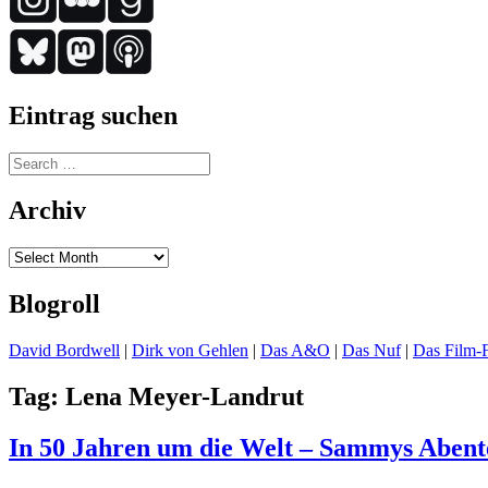
Eintrag suchen
Search
for:
Archiv
Archiv
Blogroll
David Bordwell
|
Dirk von Gehlen
|
Das A&O
|
Das Nuf
|
Das Film-F
Tag:
Lena Meyer-Landrut
In 50 Jahren um die Welt – Sammys Abent