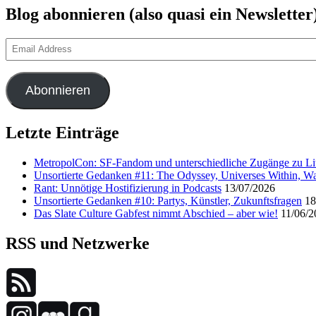
Blog abonnieren (also quasi ein Newsletter
Email
Address
Abonnieren
Letzte Einträge
MetropolCon: SF-Fandom und unterschiedliche Zugänge zu Lit
Unsortierte Gedanken #11: The Odyssey, Universes Within, Wa
Rant: Unnötige Hostifizierung in Podcasts
13/07/2026
Unsortierte Gedanken #10: Partys, Künstler, Zukunftsfragen
18
Das Slate Culture Gabfest nimmt Abschied – aber wie!
11/06/2
RSS und Netzwerke