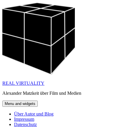
Skip
to
content
REAL VIRTUALITY
Alexander Matzkeit über Film und Medien
Menu and widgets
Über Autor und Blog
Impressum
Datenschutz