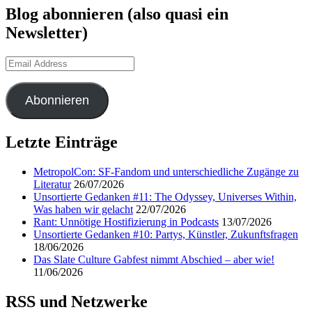
Blog abonnieren (also quasi ein
Newsletter)
Email
Address
Abonnieren
Letzte Einträge
MetropolCon: SF-Fandom und unterschiedliche Zugänge zu
Literatur
26/07/2026
Unsortierte Gedanken #11: The Odyssey, Universes Within,
Was haben wir gelacht
22/07/2026
Rant: Unnötige Hostifizierung in Podcasts
13/07/2026
Unsortierte Gedanken #10: Partys, Künstler, Zukunftsfragen
18/06/2026
Das Slate Culture Gabfest nimmt Abschied – aber wie!
11/06/2026
RSS und Netzwerke