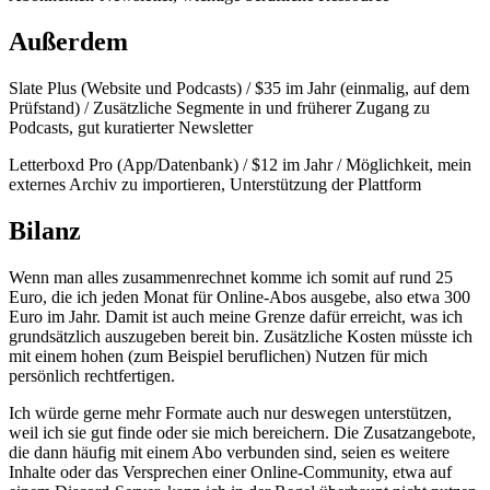
Außerdem
Slate Plus (Website und Podcasts) / $35 im Jahr (einmalig, auf dem
Prüfstand) / Zusätzliche Segmente in und früherer Zugang zu
Podcasts, gut kuratierter Newsletter
Letterboxd Pro (App/Datenbank) / $12 im Jahr / Möglichkeit, mein
externes Archiv zu importieren, Unterstützung der Plattform
Bilanz
Wenn man alles zusammenrechnet komme ich somit auf rund 25
Euro, die ich jeden Monat für Online-Abos ausgebe, also etwa 300
Euro im Jahr. Damit ist auch meine Grenze dafür erreicht, was ich
grundsätzlich auszugeben bereit bin. Zusätzliche Kosten müsste ich
mit einem hohen (zum Beispiel beruflichen) Nutzen für mich
persönlich rechtfertigen.
Ich würde gerne mehr Formate auch nur deswegen unterstützen,
weil ich sie gut finde oder sie mich bereichern. Die Zusatzangebote,
die dann häufig mit einem Abo verbunden sind, seien es weitere
Inhalte oder das Versprechen einer Online-Community, etwa auf