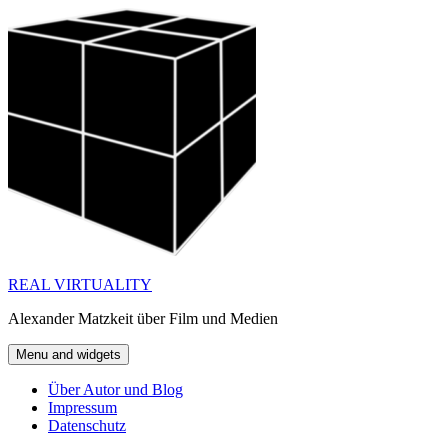
Skip
to
content
REAL VIRTUALITY
Alexander Matzkeit über Film und Medien
Menu and widgets
Über Autor und Blog
Impressum
Datenschutz