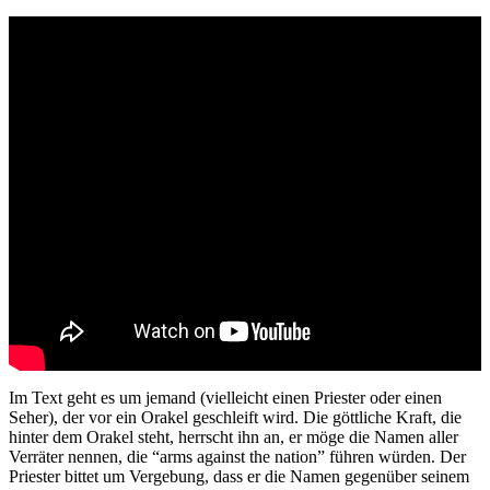
Im Text geht es um jemand (vielleicht einen Priester oder einen
Seher), der vor ein Orakel geschleift wird. Die göttliche Kraft, die
hinter dem Orakel steht, herrscht ihn an, er möge die Namen aller
Verräter nennen, die “arms against the nation” führen würden. Der
Priester bittet um Vergebung, dass er die Namen gegenüber seinem