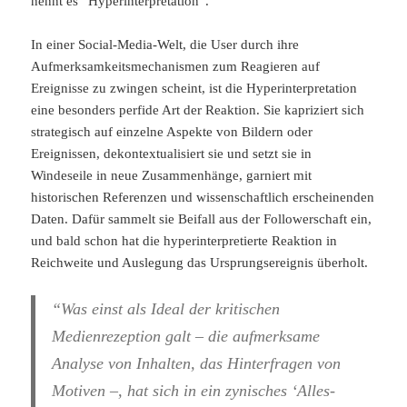
nennt es “Hyperinterpretation”.
In einer Social-Media-Welt, die User durch ihre
Aufmerksamkeitsmechanismen zum Reagieren auf
Ereignisse zu zwingen scheint, ist die Hyperinterpretation
eine besonders perfide Art der Reaktion. Sie kapriziert sich
strategisch auf einzelne Aspekte von Bildern oder
Ereignissen, dekontextualisiert sie und setzt sie in
Windeseile in neue Zusammenhänge, garniert mit
historischen Referenzen und wissenschaftlich erscheinenden
Daten. Dafür sammelt sie Beifall aus der Followerschaft ein,
und bald schon hat die hyperinterpretierte Reaktion in
Reichweite und Auslegung das Ursprungsereignis überholt.
“Was einst als Ideal der kritischen
Medienrezeption galt – die aufmerksame
Analyse von Inhalten, das Hinterfragen von
Motiven –, hat sich in ein zynisches ‘Alles-