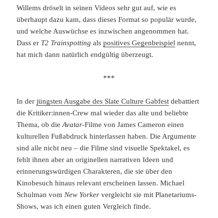
Willems dröselt in seinen Videos sehr gut auf, wie es
überhaupt dazu kam, dass dieses Format so populär wurde,
und welche Auswüchse es inzwischen angenommen hat.
Dass er
T2 Trainspotting
als
positives Gegenbeispiel
nennt,
hat mich dann natürlich endgültig überzeugt.
***
In der
jüngsten Ausgabe des Slate Culture Gabfest
debattiert
die Kritiker:innen-Crew mal wieder das alte und beliebte
Thema, ob die
Avatar
-Filme von James Cameron einen
kulturellen Fußabdruck hinterlassen haben. Die Argumente
sind alle nicht neu – die Filme sind visuelle Spektakel, es
fehlt ihnen aber an originellen narrativen Ideen und
erinnerungswürdigen Charakteren, die sie über den
Kinobesuch hinaus relevant erscheinen lassen. Michael
Schulman vom
New Yorker
vergleicht sie mit Planetariums-
Shows, was ich einen guten Vergleich finde.