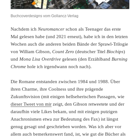
Buchcoverdesigns vom Gollancz-Verlag
Nachdem ich
Neuromancer
schon als Teenager das erste
Mal gelesen habe (und 2021 erneut), habe ich in den letzten
Wochen auch die anderen beiden Bände der Sprawl-Trilogie
von William Gibson,
Count Zero
(deutscher Titel
Biochips
)
und
Mona Lisa Overdrive
gelesen (den Erzählband
Burning
Chrome
hole ich irgendwann noch nach).
Die Romane entstanden zwischen 1984 und 1988. Über
ihren Charme, ihre Coolness und ihre prägende
Zukunftsvision (mit einigen hellseherischen Passagen, wie
dieser Tweet von mir
zeigt, den Gibson retweetete und der
daraufhin viele Likes bekam, und mit einigen putzigen
Anachronismen etwa zur Bedeutung des Fax) ist längst
genug gesagt und geschrieben worden. Was ich aber vor
allem auch bemerkenswert fand, ist, wie gut die Bücher als