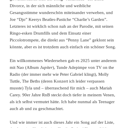
Divorce, in der sich männliche und weibliche
Gesangsstimme wunderschön miteinander verweben, und
Joe “Djo” Keerys Beatles-Pastiche “Charlie’s Garden”.
Letzteres ist wirklich schon nah an der Parodie, mit seinen
Ringo-esken Drumfills und dem Einsatz einer
Piccolotrompete, die direkt aus “Penny Lane” geklont sein
könnte, aber es ist trotzdem auch einfach ein schöner Song.
Ein willkommenes Wiedersehen gab es 2025 unter anderem
mit Nao (Album
Jupiter
), Tunde Adepimpe von TV on the
Radio (der immer mehr wie Peter Gabriel klingt), Molly
Tuttle, The Beths (deren Konzert ich leider verpassen
musste) Tyla und – überraschend für mich – auch Mariah
Carey. 90er Jahre RnB steckt doch tiefer in meinem Venen,
als ich selbst vermutet hätte. Ich habe nunmal als Teenager
auch ab und zu geschmachtet.
Und wie immer ist auch dieses Jahr ein Song auf der Liste,