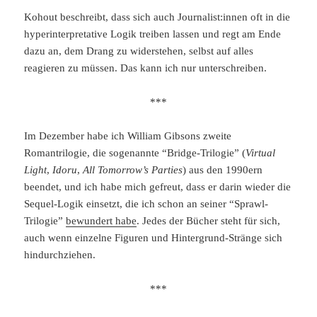
Kohout beschreibt, dass sich auch Journalist:innen oft in die
hyperinterpretative Logik treiben lassen und regt am Ende
dazu an, dem Drang zu widerstehen, selbst auf alles
reagieren zu müssen. Das kann ich nur unterschreiben.
***
Im Dezember habe ich William Gibsons zweite
Romantrilogie, die sogenannte “Bridge-Trilogie” (
Virtual
Light
,
Idoru
,
All Tomorrow’s Parties
) aus den 1990ern
beendet, und ich habe mich gefreut, dass er darin wieder die
Sequel-Logik einsetzt, die ich schon an seiner “Sprawl-
Trilogie”
bewundert habe
. Jedes der Bücher steht für sich,
auch wenn einzelne Figuren und Hintergrund-Stränge sich
hindurchziehen.
***