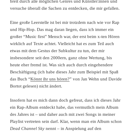
breit durch alle möglichen Genres und Künstler:innen und
versuche überall die Sachen zu entdecken, die mir gefallen.
Eine große Leerstelle ist bei mir trotzdem nach wie vor Rap
und Hip-Hop. Das mag daran liegen, dass ich immer ein
großer “Music first” Mensch war, der erst beim x-ten Hören
wirklich auf Texte achtet. Vielleicht hat es zum Teil auch
etwas mit dem Gestus der Subkultur zu tun, der mir
insbesondere seit den 2000ern, ganz ohne Wertung, bis
heute eher fremd ist. Was sich auch durch eingehendere
Beschäftigung (ich habe dieses Jahr zum Beispiel mit Spaß
das Buch “
Könnt ihr uns hören?
” von Jan Wehn und Davide
Bortot gelesen) nicht ändert.
Insofern hat es mich dann doch gefreut, dass ich dieses Jahr
ein Rap-Album entdeckt habe, das vermutlich mein Album
des Jahres ist – und daher auch mit zwei Songs in meiner
Playlist vertreten sein darf. Klar, wenn man ein Album schon
Dead Channel Sky
nennt – in Anspielung auf den