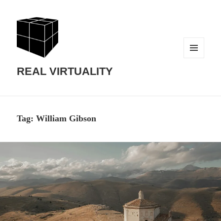
MENU
AND
REAL VIRTUALITY
WIDGETS
Tag:
William Gibson