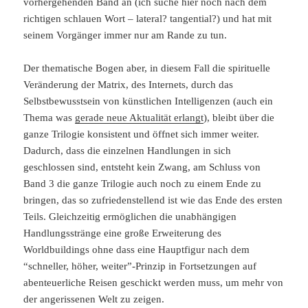
vorhergehenden Band an (ich suche hier noch nach dem
richtigen schlauen Wort – lateral? tangential?) und hat mit
seinem Vorgänger immer nur am Rande zu tun.
Der thematische Bogen aber, in diesem Fall die spirituelle
Veränderung der Matrix, des Internets, durch das
Selbstbewusstsein von künstlichen Intelligenzen (auch ein
Thema was
gerade neue Aktualität erlangt
), bleibt über die
ganze Trilogie konsistent und öffnet sich immer weiter.
Dadurch, dass die einzelnen Handlungen in sich
geschlossen sind, entsteht kein Zwang, am Schluss von
Band 3 die ganze Trilogie auch noch zu einem Ende zu
bringen, das so zufriedenstellend ist wie das Ende des ersten
Teils. Gleichzeitig ermöglichen die unabhängigen
Handlungsstränge eine große Erweiterung des
Worldbuildings ohne dass eine Hauptfigur nach dem
“schneller, höher, weiter”-Prinzip in Fortsetzungen auf
abenteuerliche Reisen geschickt werden muss, um mehr von
der angerissenen Welt zu zeigen.