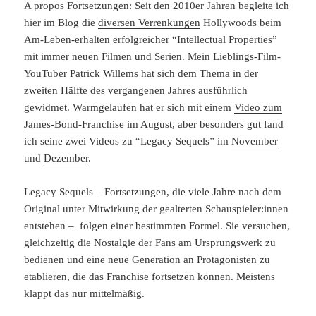
A propos Fortsetzungen: Seit den 2010er Jahren begleite ich
hier im Blog die
diversen Verrenkungen
Hollywoods beim
Am-Leben-erhalten erfolgreicher “Intellectual Properties”
mit immer neuen Filmen und Serien. Mein Lieblings-Film-
YouTuber Patrick Willems hat sich dem Thema in der
zweiten Hälfte des vergangenen Jahres ausführlich
gewidmet. Warmgelaufen hat er sich mit einem
Video zum
James-Bond-Franchise
im August, aber besonders gut fand
ich seine zwei Videos zu “Legacy Sequels” im
November
und
Dezember
.
Legacy Sequels – Fortsetzungen, die viele Jahre nach dem
Original unter Mitwirkung der gealterten Schauspieler:innen
entstehen – folgen einer bestimmten Formel. Sie versuchen,
gleichzeitig die Nostalgie der Fans am Ursprungswerk zu
bedienen und eine neue Generation an Protagonisten zu
etablieren, die das Franchise fortsetzen können. Meistens
klappt das nur mittelmäßig.