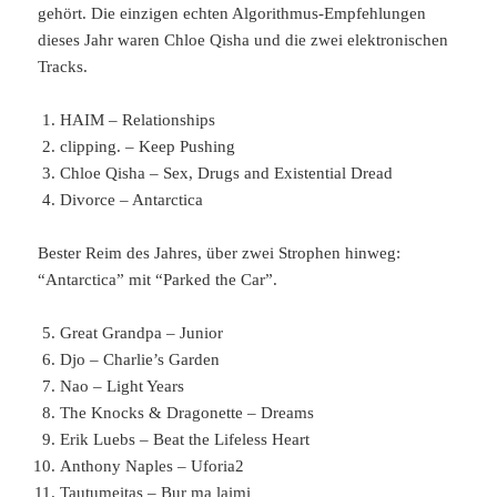
gehört. Die einzigen echten Algorithmus-Empfehlungen
dieses Jahr waren Chloe Qisha und die zwei elektronischen
Tracks.
HAIM – Relationships
clipping. – Keep Pushing
Chloe Qisha – Sex, Drugs and Existential Dread
Divorce – Antarctica
Bester Reim des Jahres, über zwei Strophen hinweg:
“Antarctica” mit “Parked the Car”.
Great Grandpa – Junior
Djo – Charlie’s Garden
Nao – Light Years
The Knocks & Dragonette – Dreams
Erik Luebs – Beat the Lifeless Heart
Anthony Naples – Uforia2
Tautumeitas – Bur ma laimi