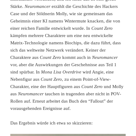
Stärke.
Neuromancer
erzählt die Geschichte des Hackers
Case und der Söldnerin Molly, wie sie gemeinsam das
Geheimnis einer KI namens Wintermute knacken, die von
einer reichen Familie entwickelt wurde. In
Count Zero
kämpfen mehrere Charaktere um eine neu entwickelte
Matrix-Technologie namens Biochips, die dazu führt, dass
sich das weltweite Netzwerk verändert. Keiner der
Charaktere aus
Count Zero
kommt auch in
Neuromancer
vor, aber die Auswirkungen der Geschehnisse aus Teil 1
sind spürbar. In
Mona Lisa Overdrive
wird Angie, eine
Nebenfigur aus
Count Zero
, zu einem Point-of-View-
Charakter, eine der Hauptfiguren aus
Count Zero
und Molly
aus
Neuromancer
tauchen in tragenden aber nicht in POV-
Rollen auf. Erneut arbeitet das Buch den “Fallout” der
vorausgehenden Ereignisse auf.
Das Ergebnis würde ich etwa so skizzieren: