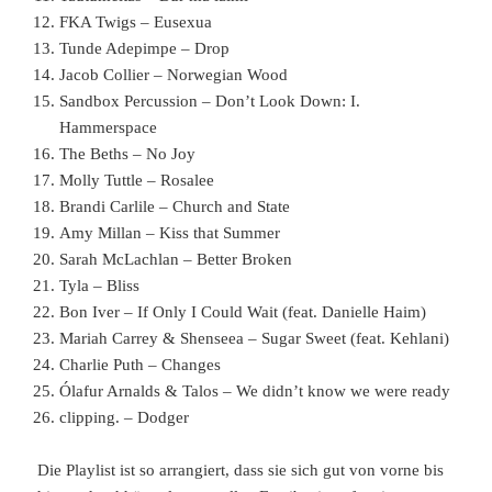
FKA Twigs – Eusexua
Tunde Adepimpe – Drop
Jacob Collier – Norwegian Wood
Sandbox Percussion – Don’t Look Down: I.
Hammerspace
The Beths – No Joy
Molly Tuttle – Rosalee
Brandi Carlile – Church and State
Amy Millan – Kiss that Summer
Sarah McLachlan – Better Broken
Tyla – Bliss
Bon Iver – If Only I Could Wait (feat. Danielle Haim)
Mariah Carrey & Shenseea – Sugar Sweet (feat. Kehlani)
Charlie Puth – Changes
Ólafur Arnalds & Talos – We didn’t know we were ready
clipping. – Dodger
Die Playlist ist so arrangiert, dass sie sich gut von vorne bis